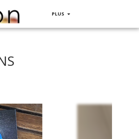
PLUS
NS