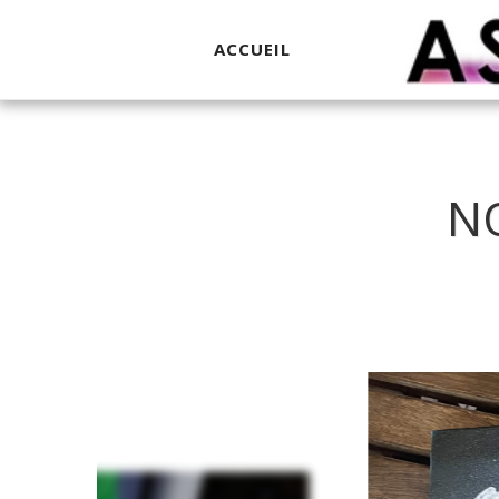
ACCUEIL
N