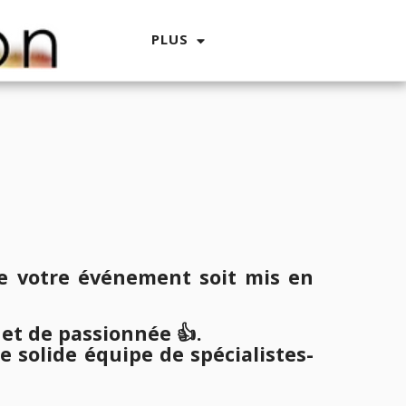
PLUS
ue votre événement soit mis en
et de passionnée 👍.
e solide équipe de spécialistes-