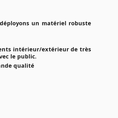
déployons un matériel robuste
ents intérieur/extérieur de
très
ec le public
.
ande qualité