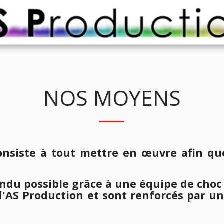
NOS MOYENS
onsiste à tout mettre en œuvre afin q
endu possible grâce à une équipe de choc 
e d'AS Production et sont renforcés par un