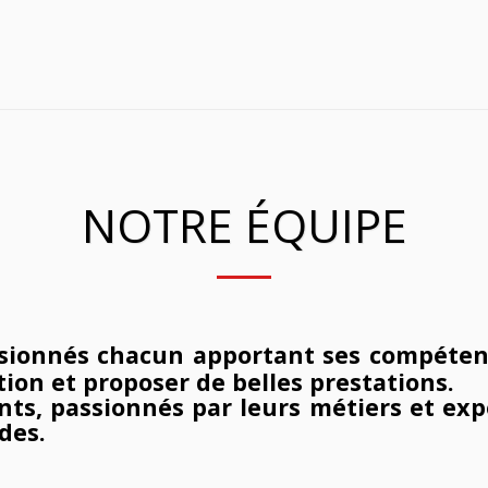
NOTRE ÉQUIPE
sionnés
chacun apportant ses compétenc
on et proposer de belles prestations.
ts, passionnés par leurs métiers et ex
des.