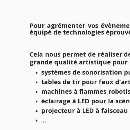
Pour agrémenter vos évènemen
équipé de technologies éprouvé
Cela nous permet de réaliser 
grande qualité
artistique pour
systèmes de sonorisation p
tables de tir pour feux d'art
machines à flammes roboti
éclairage à LED pour la scè
projecteur à LED à faisceau
...