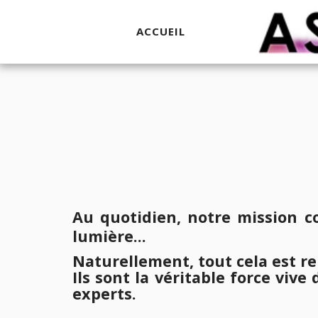
ACCUEIL
Au quotidien, notre mission c
lumière...
Naturellement, tout cela est r
Ils sont la véritable force viv
experts.