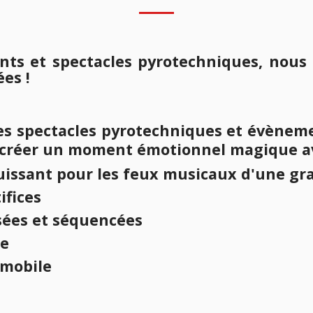
ts et spectacles pyrotechniques, nous 
es !
des spectacles pyrotechniques et évènem
créer un moment émotionnel magique av
uissant pour les feux musicaux d'une gr
ifices
sées et séquencées
ne
 mobile