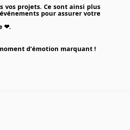
vos projets. Ce sont ainsi plus
 événements pour assurer votre
e ❤.
 moment d’
émotion
marquant !