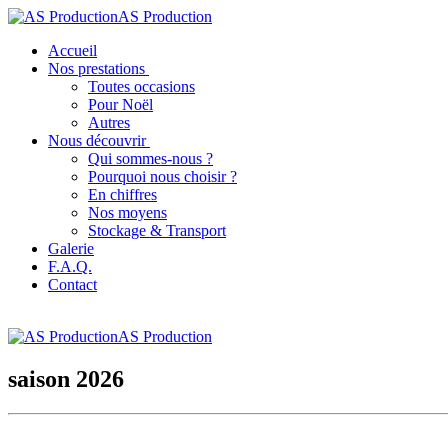
AS Production
Accueil
Nos prestations
Toutes occasions
Pour Noël
Autres
Nous découvrir
Qui sommes-nous ?
Pourquoi nous choisir ?
En chiffres
Nos moyens
Stockage & Transport
Galerie
F.A.Q.
Contact
AS Production
saison 2026