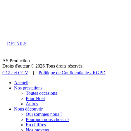
Pop Rock
DÉTAILS
AS Production
Droits d'auteur © 2026 Tous droits réservés
CGU et CGV
|
Politique de Confidentialité - RGPD
Accueil
Nos prestations
Toutes occasions
Pour Noël
Autres
Nous découvrir
Qui sommes-nous ?
Pourquoi nous choisir ?
En chiffres
Nos moyens